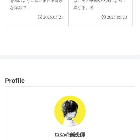
を風のように這いまわる奇妙
は、その季節や状況によって
な痒みで...
異なる。冬...
2025.05.21
2025.05.20
Profile
taka@鍼灸師