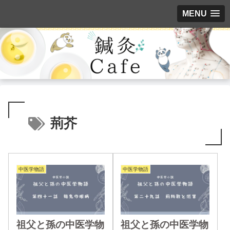
MENU
荊芥
中医学物語
中医学物語
祖父と孫の中医学物
祖父と孫の中医学物