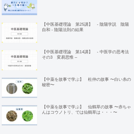
【中医基礎理論 第25講】 - 陰陽学説 陰陽
自和 - 陰陽法則の結果
【中医基礎理論 第14講】 - 中医学の思考法
その3 変易思惟 –
【中薬を故事で学ぶ】 杜仲の故事 〜白い糸の
秘密〜
【中薬を故事で学ぶ】 仙鶴草の故事 〜赤ちゃ
んはコウノトリ、では仙鶴草は・・・〜