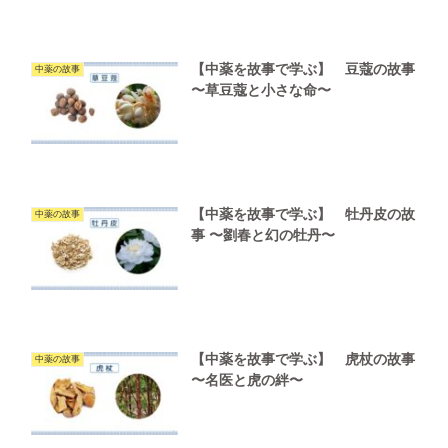
【中薬を故事で学ぶ】 豆蔻の故事
中薬の故事
〜草豆蔻と小さな命〜
【中薬を故事で学ぶ】 牡丹皮の故
中薬の故事
事 〜劉春と幻の牡丹〜
【中薬を故事で学ぶ】 虎杖の故事
中薬の故事
〜名医と虎の絆〜