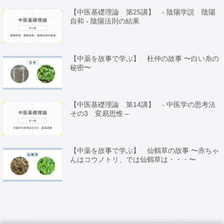
【中医基礎理論 第25講】 - 陰陽学説 陰陽
自和 - 陰陽法則の結果
【中薬を故事で学ぶ】 杜仲の故事 〜白い糸の
秘密〜
【中医基礎理論 第14講】 - 中医学の思考法
その3 変易思惟 –
【中薬を故事で学ぶ】 仙鶴草の故事 〜赤ちゃ
んはコウノトリ、では仙鶴草は・・・〜