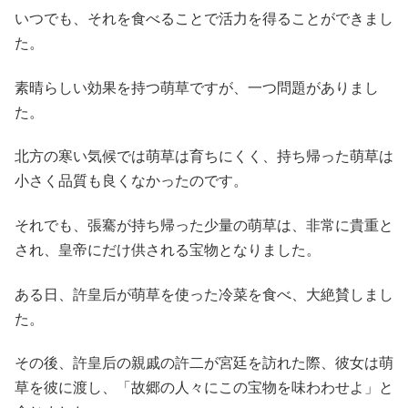
いつでも、それを食べることで活力を得ることができまし
た。
素晴らしい効果を持つ萌草ですが、一つ問題がありまし
た。
北方の寒い気候では萌草は育ちにくく、持ち帰った萌草は
小さく品質も良くなかったのです。
それでも、張騫が持ち帰った少量の萌草は、非常に貴重と
され、皇帝にだけ供される宝物となりました。
ある日、許皇后が萌草を使った冷菜を食べ、大絶賛しまし
た。
その後、許皇后の親戚の許二が宮廷を訪れた際、彼女は萌
草を彼に渡し、「故郷の人々にこの宝物を味わわせよ」と