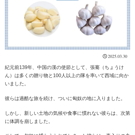
2025.03.30
紀元前139年、中国の漢の使節として、張騫（ちょうけ
ん）は多くの贈り物と100人以上の隊を率いて西域に向か
いました。
彼らは過酷な旅を続け、ついに匈奴の地に入りました。
しかし、新しい土地の気候や食事に慣れない彼らは、次第
に体調を崩しました。