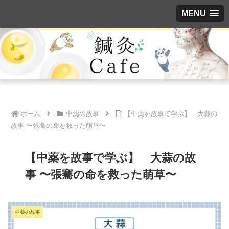
MENU
ホーム
中薬の故事
【中薬を故事で学ぶ】 大蒜の
故事 〜張騫の命を救った萌草〜
【中薬を故事で学ぶ】 大蒜の故
事 〜張騫の命を救った萌草〜
中薬の故事