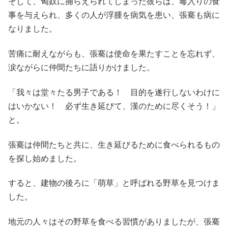
そして、匈奴に捕らえられてしまった彼らは、毒入りの食
事を与えられ、多くの人が浮腫を病気を患い、張騫も病に
なりました。
苦痛に耐えながらも、張騫は使命を果たすことを忘れず、
涙ながらに仲間たちに語りかけました。
「我々は堂々たる男子である！ 目的を遂行しないわけに
はいかない！ 必ず生き延びて、漢のために尽くそう！」
と。
張騫は仲間たちと共に、生き延びるために食べられるもの
を探し始めました。
すると、建物の後ろに「萌草」と呼ばれる野草を見つけま
した。
地元の人々はその野草を食べる習慣がありましたが、張騫