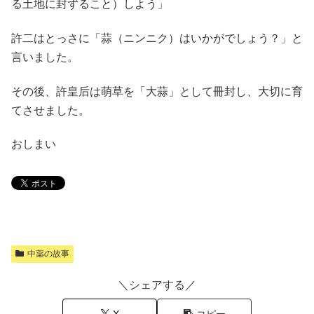
る土地に封ずること）しよう」
許二はとっさに「蒜（ニンニク）はいかがでしょう？」と
言いました。
その後、許皇后は萌草を「大蒜」として冊封し、大切に育
てさせました。
おしまい
中薬の故事
＼シェアする／
X
コピー