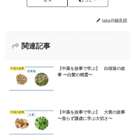
taka@鍼灸師
関連記事
【中薬を故事で学ぶ】 白頭翁の故
中薬の故事
事 〜白髪の精霊〜
【中薬を故事で学ぶ】 大黄の故事
中薬の故事
〜焦らず謙虚に学ぶ大切さ〜