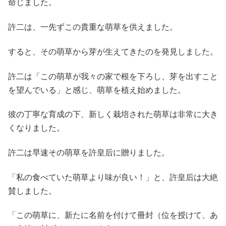
命じました。
許二は、一先ずこの貴重な萌草を供えました。
すると、その萌草から芽が生えてきたのを発見しました。
許二は「この萌草が我々の家で根を下ろし、芽を出すこと
を望んでいる」と感じ、萌草を植え始めました。
彼の丁寧な育成の下、新しく栽培された萌草は非常に大き
くなりました。
許二は早速その萌草を許皇后に贈りました。
「私の食べていた萌草より味が良い！」と、許皇后は大絶
賛しました。
「この萌草に、新たに名前を付けて冊封（位を授けて、あ