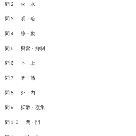
問２ 火・水
問３ 明・暗
問４ 静・動
問５ 興奮・抑制
問６ 下・上
問７ 寒・熱
問８ 外・内
問９ 拡散・凝集
問１０ 閉・開