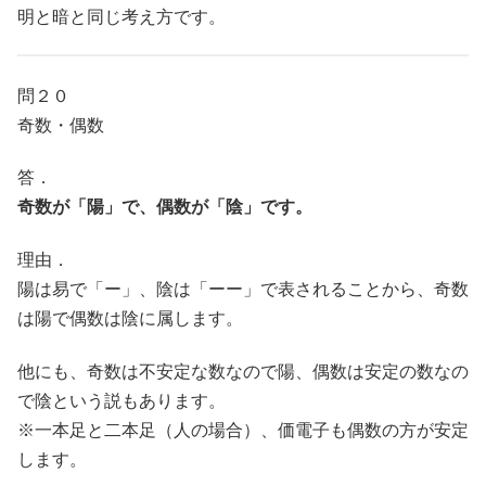
明と暗と同じ考え方です。
問２０
奇数・偶数
答．
奇数が「陽」で、偶数が「陰」です。
理由．
陽は易で「ー」、陰は「ーー」で表されることから、奇数
は陽で偶数は陰に属します。
他にも、奇数は不安定な数なので陽、偶数は安定の数なの
で陰という説もあります。
※一本足と二本足（人の場合）、価電子も偶数の方が安定
します。