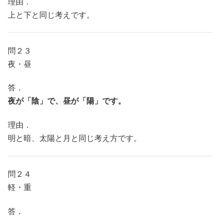
理由．
上と下と同じ考えです。
問２３
夜・昼
答．
夜が「陰」で、昼が「陽」です。
理由．
明と暗、太陽と月と同じ考え方です。
問２４
軽・重
答．