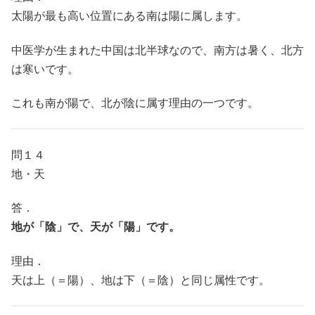
太陽が最も高い位置にある南は陽に属します。
中医学が生まれた中国は北半球なので、南方は暑く、北方
は寒いです。
これも南が陽で、北が陰に属す理由の一つです。
問１４
地・天
答．
地が「陰」で、天が「陽」です。
理由．
天は上（＝陽）、地は下（＝陰）と同じ属性です。