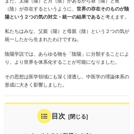
また、太陽（陽）と月（陰）があるから昼（陽）と夜
（陰）が存在するというように、
世界の存在そのものが陰
陽という２つの気の対立・統一の結果である
と考えます。
私たちはみな、父親（陽）と母親（陰）という２つの気が
統一したから生まれたわけですね。
陰陽学説では、あらゆる物を「陰陽」に分類することによ
り、より世界を体系化することが可能になりました。
その思想は医学領域にも深く浸透し、中医学の理論体系の
形成に大きく影響しました。
目次