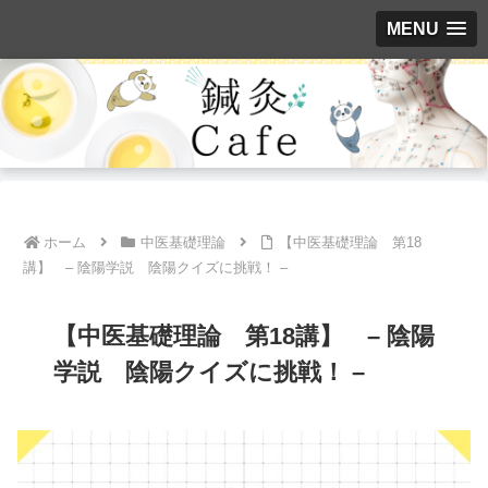
MENU
ホーム
中医基礎理論
【中医基礎理論 第18
講】 – 陰陽学説 陰陽クイズに挑戦！ –
【中医基礎理論 第18講】 – 陰陽
学説 陰陽クイズに挑戦！ –