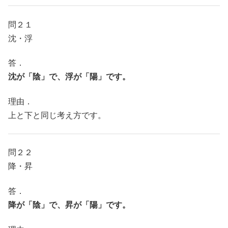
問２１
沈・浮
答．
沈が「陰」で、浮が「陽」です。
理由．
上と下と同じ考え方です。
問２２
降・昇
答．
降が「陰」で、昇が「陽」です。