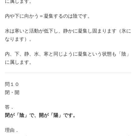
に属します。
内や下に向かう＝凝集するのは陰です。
水は寒いと活動が低下し、静かに凝集し固まります（氷に
なります）。
内、下、静、水、寒と同じように凝集という状態も「陰」
に属します。
問１０
閉・開
答．
閉が「陰」で、開が「陽」です。
理由．