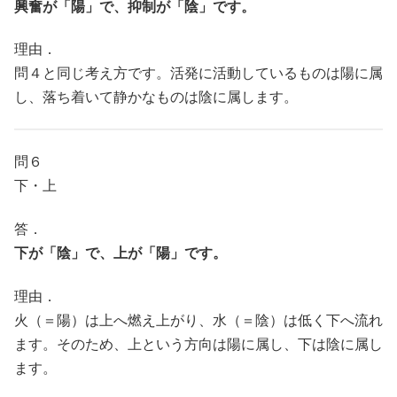
興奮が「陽」で、抑制が「陰」です。
理由．
問４と同じ考え方です。活発に活動しているものは陽に属
し、落ち着いて静かなものは陰に属します。
問６
下・上
答．
下が「陰」で、上が「陽」です。
理由．
火（＝陽）は上へ燃え上がり、水（＝陰）は低く下へ流れ
ます。そのため、上という方向は陽に属し、下は陰に属し
ます。