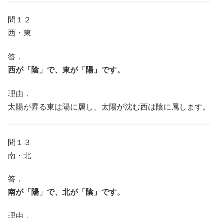
問１２
西・東
答．
西が「陰」で、東が「陽」です。
理由．
太陽が昇る東は陽に属し、太陽が沈む西は陰に属します。
問１３
南・北
答．
南が「陽」で、北が「陰」です。
理由．