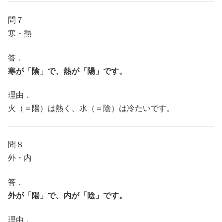
問７
寒・熱
答．
寒が「陰」で、熱が「陽」です。
理由．
火（＝陽）は熱く、水（＝陰）は冷たいです。
問８
外・内
答．
外が「陽」で、内が「陰」です。
理由．