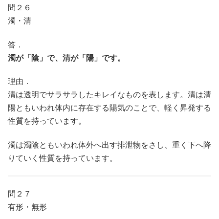
問２６
濁・清
答．
濁が「陰」で、清が「陽」です。
理由．
清は透明でサラサラしたキレイなものを表します。清は清
陽ともいわれ体内に存在する陽気のことで、軽く昇発する
性質を持っています。
濁は濁陰ともいわれ体外へ出す排泄物をさし、重く下へ降
りていく性質を持っています。
問２７
有形・無形