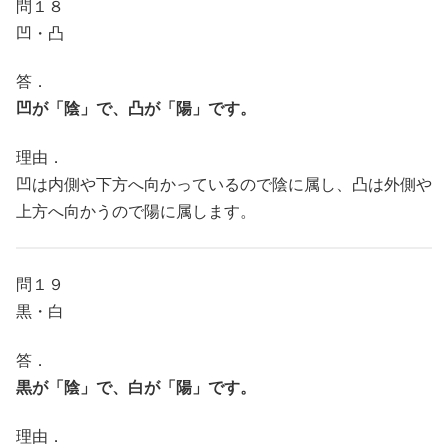
問１８
凹・凸
答．
凹が「陰」で、凸が「陽」です。
理由．
凹は内側や下方へ向かっているので陰に属し、凸は外側や
上方へ向かうので陽に属します。
問１９
黒・白
答．
黒が「陰」で、白が「陽」です。
理由．