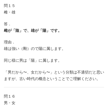
問１５
雌・雄
答．
雌が「陰」で、雄が「陽」です。
理由．
雄は強い（剛）ので陽に属します。
同じ様に男は「陽」に属します。
「男だから〜、女だから〜」という分類は不適切だと思い
ますが、古い時代の概念ということでご理解ください。
問１６
男・女